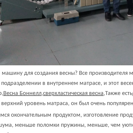
 машину для создания весны? Все производителя ма
 подразделении в внутреннем матрасе, и этот весе
р,
Весна Боннелл
,
сверхластическая весна
,Также есть
о верхний уровень матраса, он был очень популярен
мся окончательным продуктом, изготовление про
ума, меньше поломки пружины, меньше, чем уютно и