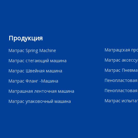
Продукция
Матрацская пр
Матрас Spring Machine
Матрас аксессу
Матрас стегающий машина
Матрас Пневма
Матрас Швейная машина
Пенопластовая
Матрас Фланг -Машина
Пенопластовая
Матрашная ленточная машина
Матрас испыта
Матрас упаковочный машина