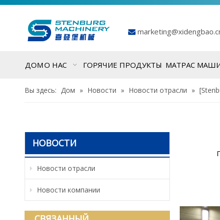
marketing@xidengbao.

ДОМ
О НАС
ГОРЯЧИЕ ПРОДУКТЫ
МАТРАС МАШ
Вы здесь:
Дом
»
Новости
»
Новости отрасли
»
[Stenb
НОВОСТИ
Новости отрасли
Новости компании
СВЯЗАННЫЙ