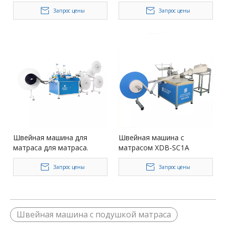
машина для матраса для
швейной машины ленты
матраса
Запрос цены
Запрос цены
Швейная машина для
Швейная машина с
матраса для матраса.
матрасом XDB-SC1A
подушка
Запрос цены
Запрос цены
Швейная машина с подушкой матраса