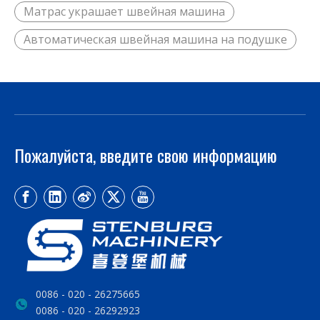
Матрас украшает швейная машина
Автоматическая швейная машина на подушке
Пожалуйста, введите свою информацию
0086 - 020 - 26275665
0086 - 020 - 26292923