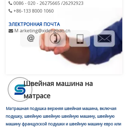
0086 - 020 - 26275665 /26292923

+86-133 8000 1060

ЭЛЕКТРОННАЯ ПОЧТА
M
arketing@xidengbao.cn

Швейная машина на
матрасе
Матрашная подушка верхняя швейная машина, включая
подушку, швейную швейную швейную машину, швейную
машину французской подушки и швейную машину евро или