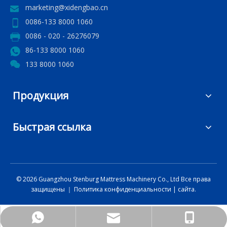
marketing@xidengbao.cn
0086-133 8000 1060
0086 - 020 - 26276079
86-133 8000 1060
133 8000 1060
Продукция
Быстрая ссылка
©
2026
Guangzhou Stenburg Mattress Machinery Co., Ltd Все права
защищены ｜
Политика конфиденциальности
|
сайта.
marketing@xidengbao.cn
+86 13380001060
+86 13380001060