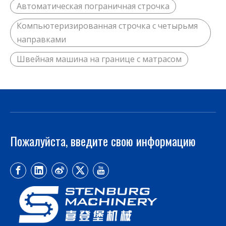
Автоматическая пограничная строчка
Компьютеризированная строчка с четырьмя
направками
Швейная машина на границе с матрасом
Пожалуйста, введите свою информацию