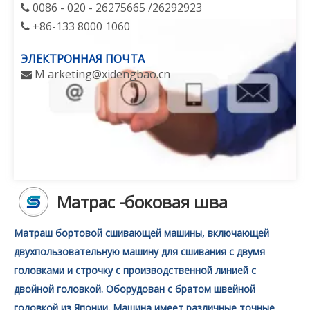
0086 - 020 - 26275665 /26292923

+86-133 8000 1060

ЭЛЕКТРОННАЯ ПОЧТА
M
arketing@xidengbao.cn

Матрас -боковая шва
Матраш бортовой сшивающей машины, включающей
двухпользовательную машину для сшивания с двумя
головками и строчку с производственной линией с
двойной головкой. Оборудован с братом швейной
головкой из Японии. Машина имеет различные точные