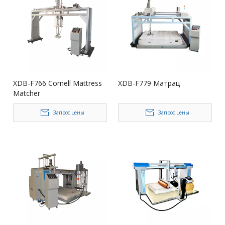
XDB-F766 Cornell Mattress
XDB-F779 Матрац
Matcher
Запрос цены
Запрос цены