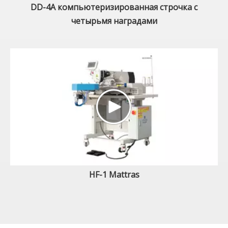
DD-4A компьютеризированная строчка с
четырьмя наградами
HF-1 Mattras