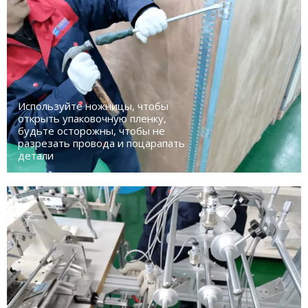
Используйте ножницы, чтобы
открыть упаковочную пленку,
будьте осторожны, чтобы не
разрезать провода и поцарапать
детали