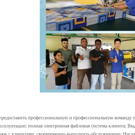
редоставить профессиональную и профессиональную команду п
ксплуатации; полная электронная файловая система клиента; Вы
вязь с клиентами, своевременно выполнить обслуживание; Нас