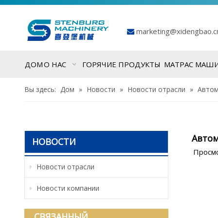
marketing@xidengbao.

ДОМ
О НАС
ГОРЯЧИЕ ПРОДУКТЫ
МАТРАС МАШ
Вы здесь:
Дом
»
Новости
»
Новости отрасли
»
Автом
Автом
НОВОСТИ
Просм
Новости отрасли
Новости компании
СВЯЗАННЫЙ