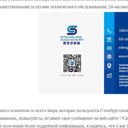
 качественными услугами технического обслуживания; 24-часовой
много клиентов со всего мира, которые пользуются Стенбургски
ашинах, пожалуйста, оставьте свое сообщение на веб-сайте \"С
я получения более подробной информации, я надеюсь, что у вас 