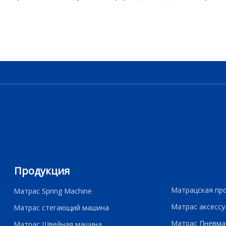
Продукция
Матрацская пр
Матрас Spring Machine
Матрас аксессу
Матрас стегающий машина
Матрас Пневма
Матрас Швейная машина