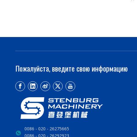
Пожалуйста, введите свою информацию
0086 - 020 - 26275665
0086 - 020 - 26292923