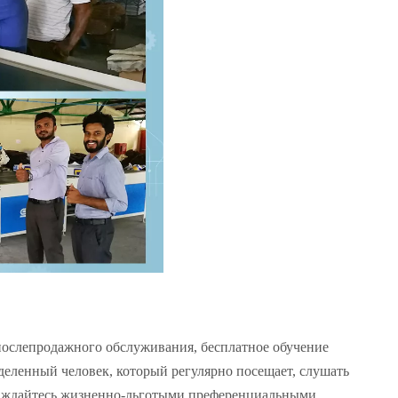
ослепродажного обслуживания, бесплатное обучение
деленный человек, который регулярно посещает, слушать
лаждайтесь жизненно-льготыми преференциальными