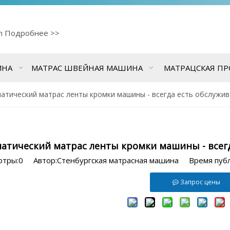
cn
Подробнее >>
ИНА
МАТРАС ШВЕЙНАЯ МАШИНА
МАТРАЦСКАЯ П
атический матрас ленты кромки машины - всегда есть обслужи
атический матрас ленты кромки машины - всег
отры:
0
Автор:Стенбургская матрасная машина Время пуб
Запрос цены