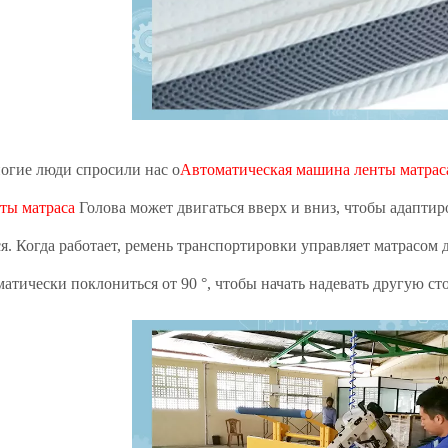
ногие люди спросили нас о
Автоматическая машина ленты матрас
ты матраса
Голова может двигаться вверх и вниз, чтобы адаптир
я. Когда работает, ремень транспортировки управляет матрасом 
атически поклониться от 90 °, чтобы начать надевать другую ст