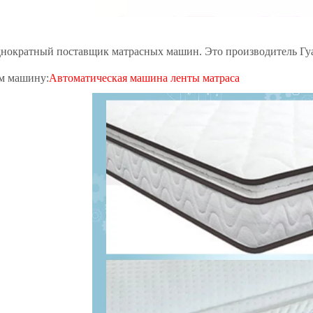
однократный поставщик матрасных машин. Это производитель Гу
м машину:
Автоматическая машина ленты матраса