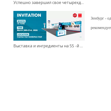
Успешно завершил свое четырехдневное участие!
Зенбург - 
рекомендуе
Выставка и ингредиенты на 55 -й 2025 году в Китае Гуанчжоу.