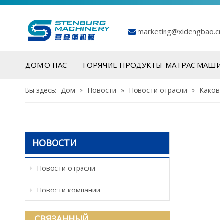
marketing@xidengbao.

ДОМ
О НАС
ГОРЯЧИЕ ПРОДУКТЫ
МАТРАС МАШ
Вы здесь:
Дом
»
Новости
»
Новости отрасли
»
Каков
НОВОСТИ
Новости отрасли
Новости компании
СВЯЗАННЫЙ