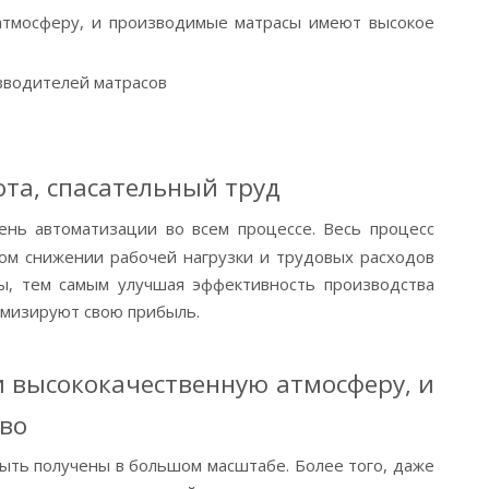
атмосферу, и производимые матрасы имеют высокое
зводителей матрасов
та, спасательный труд
ень автоматизации во всем процессе. Весь процесс
ом снижении рабочей нагрузки и трудовых расходов
ы, тем самым улучшая эффективность производства
имизируют свою прибыль.
 высококачественную атмосферу, и
во
ыть получены в большом масштабе. Более того, даже