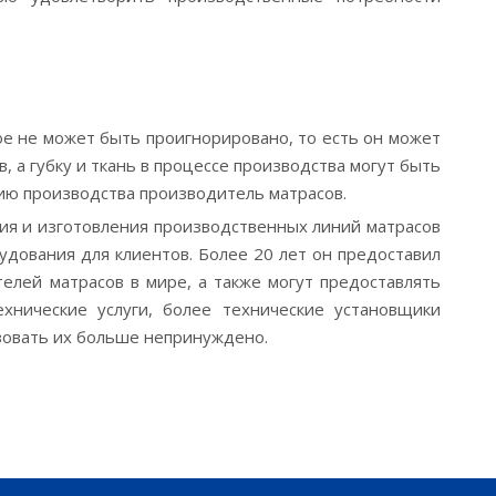
ое не может быть проигнорировано, то есть он может
 а губку и ткань в процессе производства могут быть
ию производства производитель матрасов.
ния и изготовления производственных линий матрасов
дования для клиентов. Более 20 лет он предоставил
елей матрасов в мире, а также могут предоставлять
хнические услуги, более технические установщики
ьзовать их больше непринуждено.