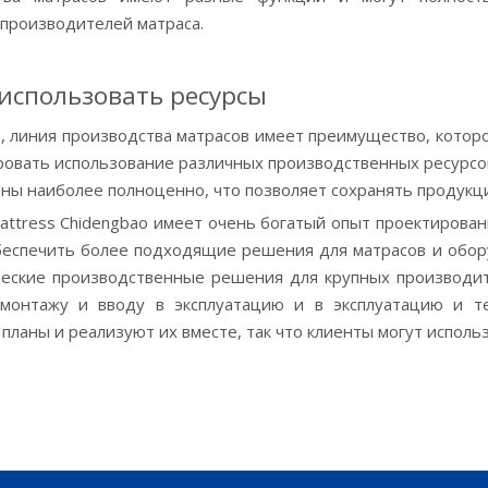
производителей матраса.
использовать ресурсы
, линия производства матрасов имеет преимущество, котор
овать использование различных производственных ресурсов,
ны наиболее полноценно, что позволяет сохранять продукц
attress Chidengbao имеет очень богатый опыт проектирова
беспечить более подходящие решения для матрасов и обору
ческие производственные решения для крупных производит
 монтажу и вводу в эксплуатацию и в эксплуатацию и те
планы и реализуют их вместе, так что клиенты могут испол