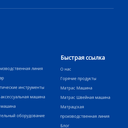
Быстрая ссылка
оизводственная линия
О нас
ар
Горячие продукты
тические инструменты
Матрас Машина
 аксессуальная машина
Матрас Швейная машина
 машина
Матрацская
тельный оборудование
производственная линия
Блог