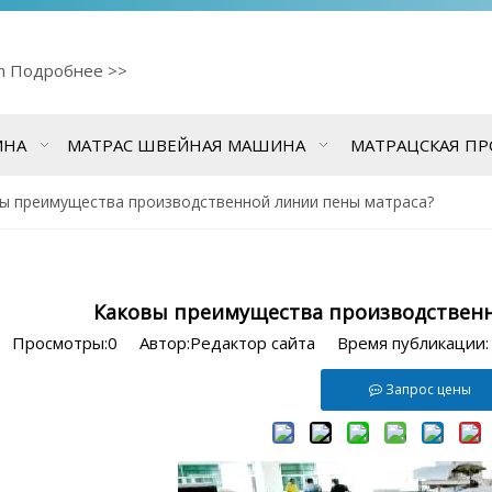
cn
Подробнее >>
ИНА
МАТРАС ШВЕЙНАЯ МАШИНА
МАТРАЦСКАЯ П
ы преимущества производственной линии пены матраса?
Каковы преимущества производственн
Просмотры:
0
Автор:Pедактор сайта Время публикации:
Запрос цены