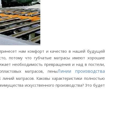
 принесет нам комфорт и качество в нашей будущей
сто, потому что губчатые матрасы имеют хорошие
нижает необходимость превращения и над в постели,
Линии производства
пластовых матрасов, пены
 линий матрасов. Каковы характеристики полностью
еимущества искусственного производства? Это будет