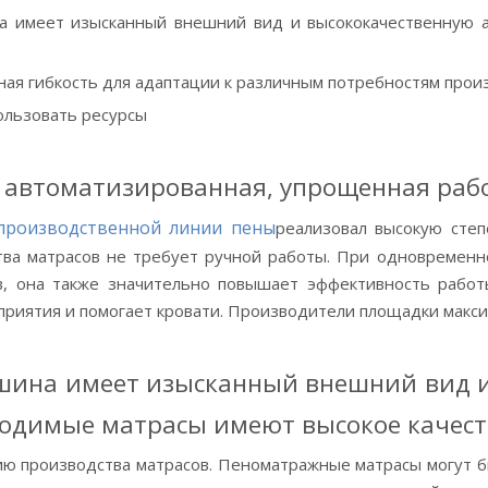
а имеет изысканный внешний вид и высококачественную 
ая гибкость для адаптации к различным потребностям прои
ользовать ресурсы
 автоматизированная, упрощенная рабо
производственной линии пены
реализовал высокую степ
тва матрасов не требует ручной работы. При одновременн
в, она также значительно повышает эффективность работ
приятия и помогает кровати. Производители площадки макс
шина имеет изысканный внешний вид и
одимые матрасы имеют высокое качест
ию производства матрасов. Пеноматражные матрасы могут б