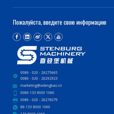
Пожалуйста, введите свою информацию
0086 - 020 - 26275665
0086 - 020 - 26292923
marketing@xidengbao.cn
0086-133 8000 1060
0086 - 020 - 26276079
86-133 8000 1060
133 8000 1060