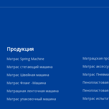
Продукция
Матрацская пр
Матрас Spring Machine
Матрас аксессу
Матрас стегающий машина
Матрас Пневма
Матрас Швейная машина
Пенопластовая
Матрас Фланг -Машина
Пенопластовая
Матрашная ленточная машина
Матрас испыта
Матрас упаковочный машина