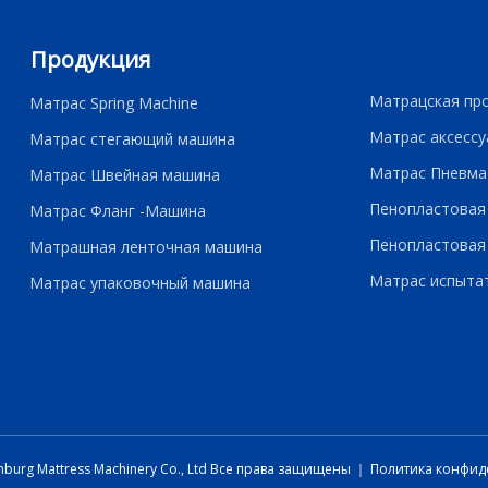
Продукция
Матрацская пр
Матрас Spring Machine
Матрас аксессу
Матрас стегающий машина
Матрас Пневма
Матрас Швейная машина
Пенопластовая
Матрас Фланг -Машина
Пенопластовая
Матрашная ленточная машина
Матрас испыта
Матрас упаковочный машина
burg Mattress Machinery Co., Ltd Все права защищены ｜
Политика конфид