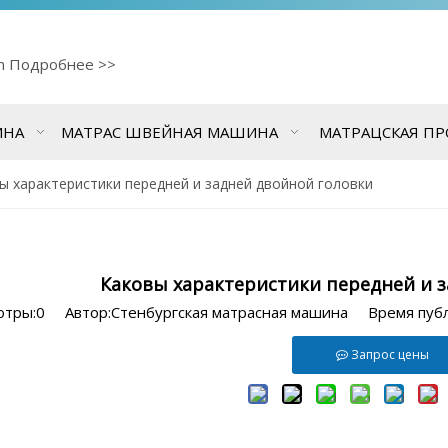
cn
Подробнее >>
ИНА
МАТРАС ШВЕЙНАЯ МАШИНА
МАТРАЦСКАЯ П
ы характеристики передней и задней двойной головки
Каковы характеристики передней и 
отры:
0
Автор:Стенбургская матрасная машина Время пуб
Запрос цены