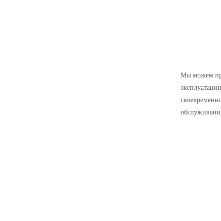
Мы можем пр
эксплуатации
своевременн
обслуживания