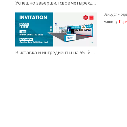
Успешно завершил свое четырехдневное участие!
Зенбург - од
машину:
Пере
Выставка и ингредиенты на 55 -й 2025 году в Китае Гуанчжоу.