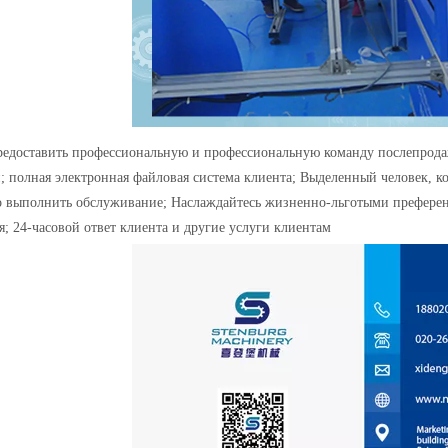
едоставить профессиональную и профессиональную команду послепродаж
; полная электронная файловая система клиента; Выделенный человек, ко
о выполнить обслуживание; Наслаждайтесь жизненно-льготыми преферен
; 24-часовой ответ клиента и другие услуги клиентам