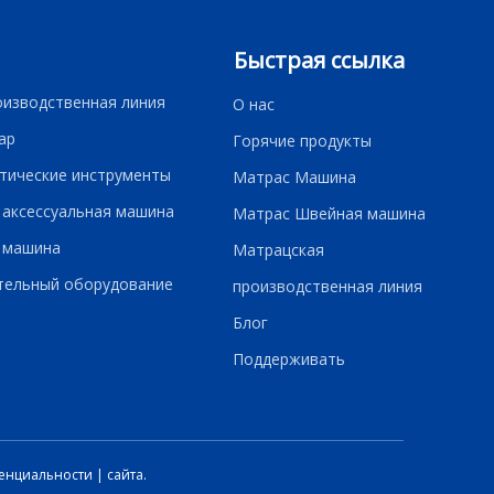
Быстрая ссылка
оизводственная линия
О нас
ар
Горячие продукты
тические инструменты
Матрас Машина
 аксессуальная машина
Матрас Швейная машина
 машина
Матрацская
тельный оборудование
производственная линия
Блог
Поддерживать
енциальности
|
сайта.