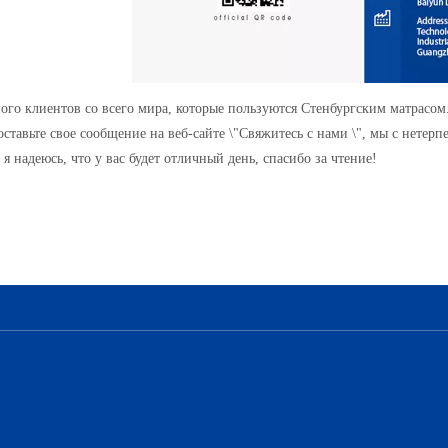
ного клиентов со всего мира, которые пользуются Стенбургским матрасо
оставьте свое сообщение на веб-сайте \"Свяжитесь с нами \", мы с нете
я надеюсь, что у вас будет отличный день, спасибо за чтение!