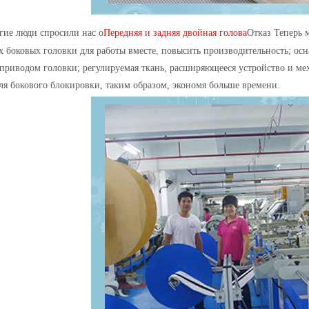
гие люди спросили нас о
Передняя и задняя двойная голова
Отказ Теперь 
х боковых головки для работы вместе, повысить производительность; о
риводом головки; регулируемая ткань, расширяющееся устройство и мех
я бокового блокировки, таким образом, экономя больше времени.