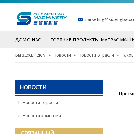
marketing@xidengbao.

ДОМ
О НАС
ГОРЯЧИЕ ПРОДУКТЫ
МАТРАС МАШ
Вы здесь:
Дом
»
Новости
»
Новости отрасли
»
Каков
НОВОСТИ
Просм
Новости отрасли
Новости компании
СВЯЗАННЫЙ