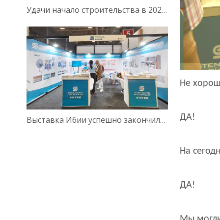
Удачи начало строительства в 2025 году
Не хорош
ДА!
Выставка Ибии успешно закончилась ｜ с нетерпением жду встречи с вами в следующий раз в следующий раз
На сегод
ДА!
Мы могли