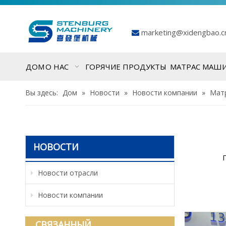
marketing@xidengbao.

ДОМ
О НАС
ГОРЯЧИЕ ПРОДУКТЫ
МАТРАС МАШ
Вы здесь:
Дом
»
Новости
»
Новости компании
»
Матр
НОВОСТИ
Новости отрасли
Новости компании
СВЯЗАННЫЙ