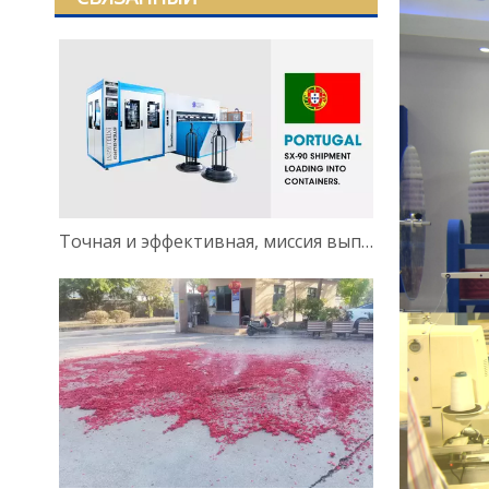
Точная и эффективная, миссия выполнена: полностью автоматическая линия транспортировки пружин Bonnell для нашего португальского клиента успешно загружена и отправлена