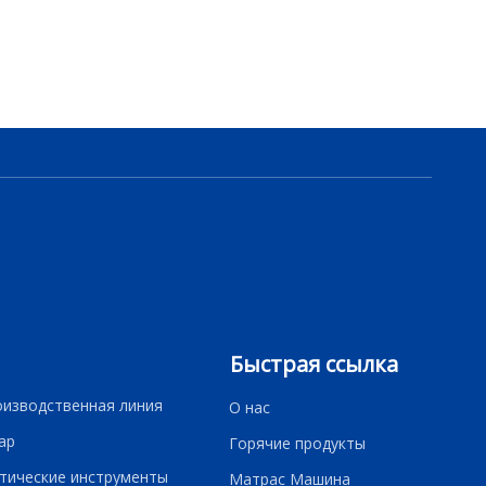
Быстрая ссылка
оизводственная линия
О нас
ар
Горячие продукты
тические инструменты
Матрас Машина