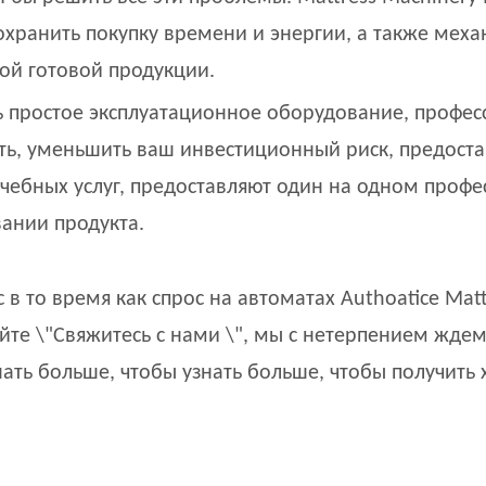
сохранить покупку времени и энергии, а также мех
ой готовой продукции.
ть простое эксплуатационное оборудование, профе
ть, уменьшить ваш инвестиционный риск, предостав
учебных услуг, предоставляют один на одном проф
ании продукта.
с в то время как спрос на автоматах Authoatice Ma
айте \"Свяжитесь с нами \", мы с нетерпением ждем
нать больше, чтобы узнать больше, чтобы получить