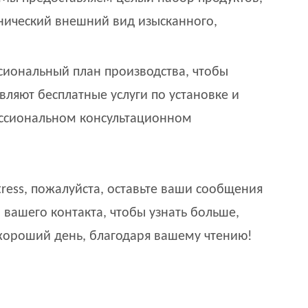
анический внешний вид изысканного,
ссиональный план производства, чтобы
ляют бесплатные услуги по установке и
ессиональном консультационном
ttress, пожалуйста, оставьте ваши сообщения
 вашего контакта, чтобы узнать больше,
 хороший день, благодаря вашему чтению!