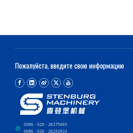
Пожалуйста, введите свою информацию
0086 - 020 - 26275665
0086 - 020 - 26292923