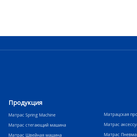
Продукция
Матрацская пр
Матрас Spring Machine
Матрас аксессу
Матрас стегающий машина
Матрас Пневма
Матрас Швейная машина