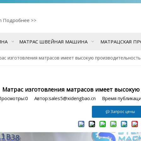
cn
Подробнее >>
ИНА
МАТРАС ШВЕЙНАЯ МАШИНА
МАТРАЦСКАЯ П
ас изготовления матрасов имеет высокую производительность
Матрас изготовления матрасов имеет высокую
Просмотры:
0
Автор:sales5@xidengbao.cn Время публикац
Запрос цены