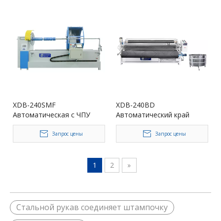
XDB-240SMF
XDB-240BD
Автоматическая с ЧПУ
Автоматический край
Запрос цены
Запрос цены
1
2
»
Стальной рукав соединяет штампочку