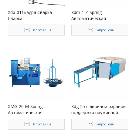
Xdb-01f кадра Сварка
Xdm-1 Z-Spring
Сварка
Автоматическая
пружинная машина с ЧПУ
Запрос цены
Запрос цены
XMG-20 M-Spring
Xdg-25 с двойной охраной
Автоматическая
поддержки пружинной
пружинная машина с ЧПУ
машины
Запрос цены
Запрос цены