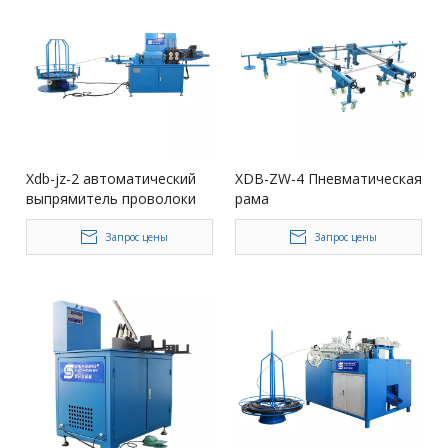
Xdb-jz-2 автоматический
XDB-ZW-4 Пневматическая
выпрямитель проволоки
рама
Запрос цены
Запрос цены