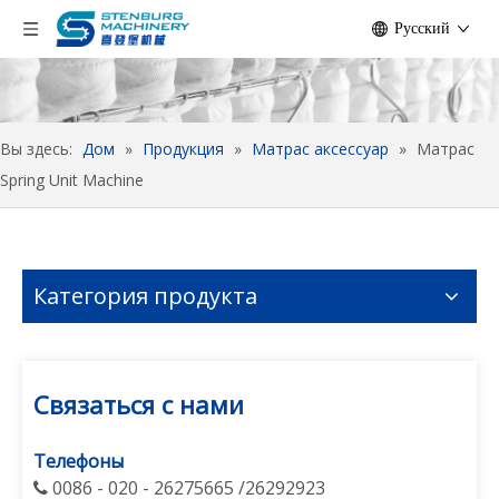
Pусский
Вы здесь:
Дом
»
Продукция
»
Матрас аксессуар
»
Матрас
Spring Unit Machine
Категория продукта
Связаться с нами
Телефоны
0086 - 020 - 26275665 /26292923
