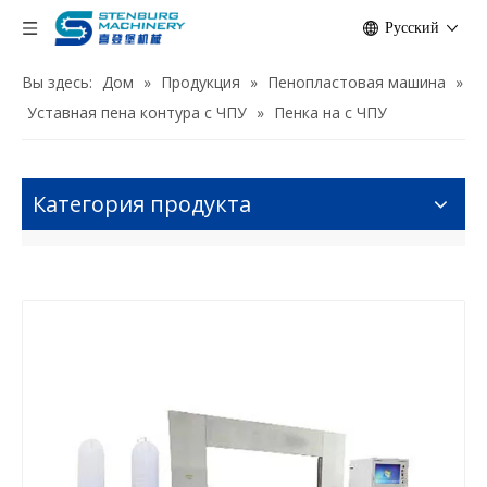
Pусский
Вы здесь:
Дом
»
Продукция
»
Пенопластовая машина
»
Уставная пена контура с ЧПУ
»
Пенка на с ЧПУ
Категория продукта