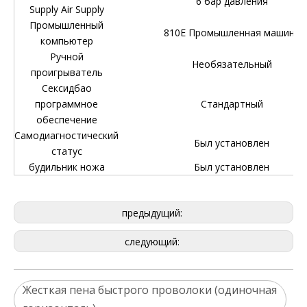
6 бар давления
Supply Air Supply
Промышленный
810E Промышленная машина
компьютер
Ручной
Необязательный
проигрыватель
Сексидбао
программное
Стандартный
обеспечение
Самодиагностический
Был установлен
статус
будильник ножа
Был установлен
предыдущий:
следующий:
Жесткая пена быстрого проволоки (одиночная