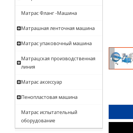
Матрас Фланг -Машина
Матрашная ленточная машина
Матрас упаковочный машина
Матрацская производственная
линия
Матрас аксессуар
Пенопластовая машина
Матрас испытательный
оборудование