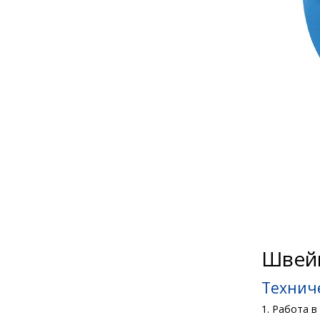
Швейн
Технич
1. Работа 