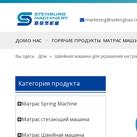
marketing@xidengbao.

ДОМ
О НАС
ГОРЯЧИЕ ПРОДУКТЫ
МАТРАС МАШ
Вы здесь:
Дом
»
Швейная машина для украшения на гр
Категория продукта
Матрас Spring Machine
Матрас стегающий машина
Матрас Швейная машина