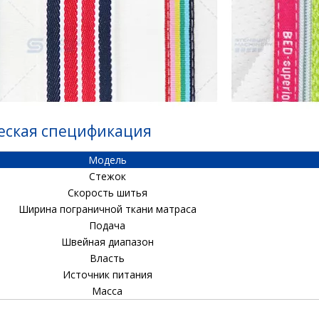
еская спецификация
Модель
Стежок
Скорость шитья
Ширина пограничной ткани матраса
Подача
Швейная диапазон
Власть
Источник питания
Масса