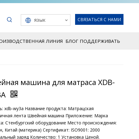
язык
СВЯЗАТЬСЯ С НАМИ
РОИЗВОДСТВЕННАЯ ЛИНИЯ
БЛОГ
ПОДДЕРЖИВАТЬ
йная машина для матраса XDB-
3A
: xdb-wy3a Название продукта: Матрацская
ничная лента Швейная машина Приложение: Марка
а: Стенбургский оборудование Место происхождения:
н, Китай (материка) Сертификат: ISO9001: 2000
льный заряд Количество: 1 Установка Ценой.