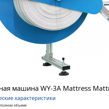
ая машина WY-3A Mattress Mat
еские характеристики
в полном объеме