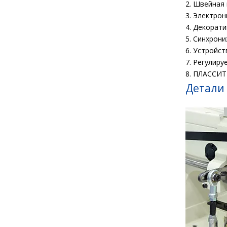
2. Швейная
3. Электро
4. Декорат
5. Синхрон
6. Устройс
7. Регулир
8. ПЛАССИТ
Детали