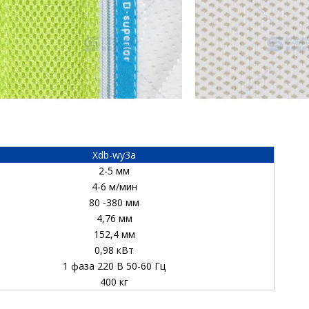
Xdb-wy3a
2-5 мм
4-6 м/мин
80 -380 мм
4,76 мм
152,4 мм
0,98 кВт
1 фаза 220 В 50-60 Гц
400 кг