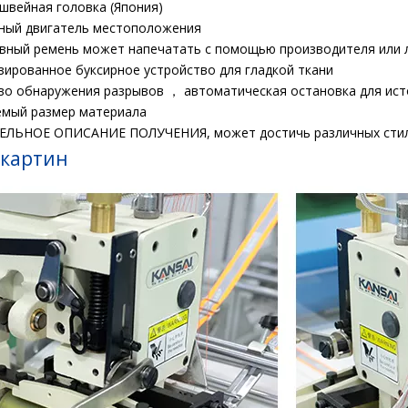
 швейная головка (Япония)
нный двигатель местоположения
ивный ремень может напечатать с помощью производителя или 
изированное буксирное устройство для гладкой ткани
тво обнаружения разрывов ， автоматическая остановка для ис
уемый размер материала
ЕЛЬНОЕ ОПИСАНИЕ ПОЛУЧЕНИЯ, может достичь различных стил
 картин