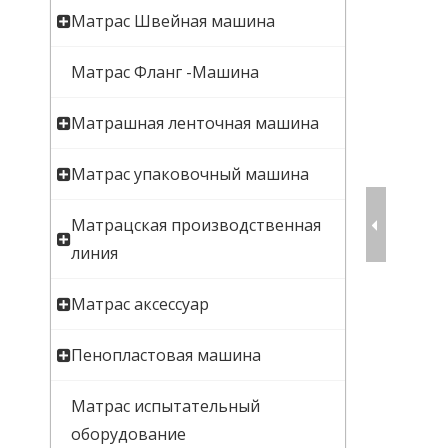
Матрас Швейная машина
Матрас Фланг -Машина
Матрашная ленточная машина
Матрас упаковочный машина
Матрацская производственная
линия
Матрас аксессуар
Пенопластовая машина
Матрас испытательный
оборудование