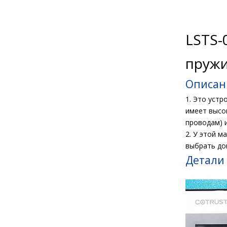
LSTS-
пружи
Описан
1. Это уст
имеет высо
проводам) 
2. У этой 
выбрать до
Детали