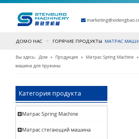
marketing@xidengbao.

ДОМ
О НАС
ГОРЯЧИЕ ПРОДУКТЫ
МАТРАС МАШ
Вы здесь:
Дом
»
Продукция
»
Матрас Spring Machine
машина для пружины
Категория продукта
Матрас Spring Machine
Матрас стегающий машина