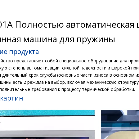
01A Полностью автоматическая 
нная машина для пружины
ие продукта
ройство представляет собой специальное оборудование для прои
кую степень автоматизации, сильной надежности и широкой пр
и длительный срок службы (основные части износа в основном и
машины есть 2 режима на выбор, включая механическую структур
полнительные требования к процессу термической обработки.
 картин