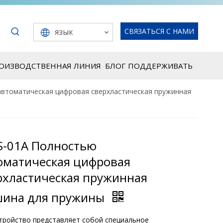
язык
СВЯЗАТЬСЯ С НАМИ
РОИЗВОДСТВЕННАЯ ЛИНИЯ
БЛОГ
ПОДДЕРЖИВАТЬ
автоматическая цифровая сверхластическая пружинная
S-01A Полностью
оматическая цифровая
рхластическая пружинная
ина для пружины
тройство представляет собой специальное