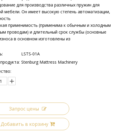
ование для производства различных пружин для
й мебели. Он имеет высокую степень автоматизации,
ность
окая применимость (применима к обычным и холодным
ым проводам) и длительный срок службы (основные
износа в основном изготовлены из
ь:
LSTS-01A
продукта:
Stenburg Mattress Machinery
ство:
Запрос цены
Добавить в корзину