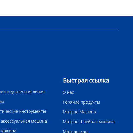
Быстрая ссылка
оизводственная линия
О нас
ар
Горячие продукты
тические инструменты
Матрас Машина
 аксессуальная машина
Матрас Швейная машина
 машина
Матрацская