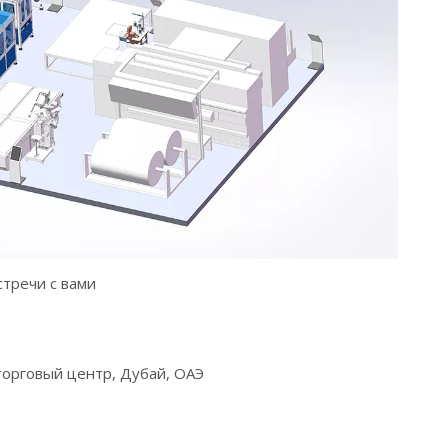
стречи с вами
торговый центр, Дубай, ОАЭ