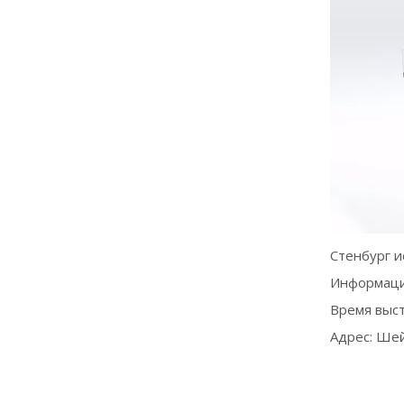
Стенбург и
Информация
Время выст
Адрес: Шей