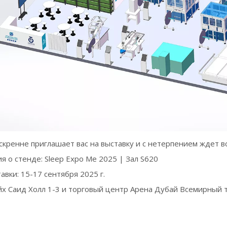
скренне приглашает вас на выставку и с нетерпением ждет в
 о стенде: Sleep Expo Me 2025 | Зал S620
авки: 15-17 сентября 2025 г.
х Саид Холл 1-3 и торговый центр Арена Дубай Всемирный 