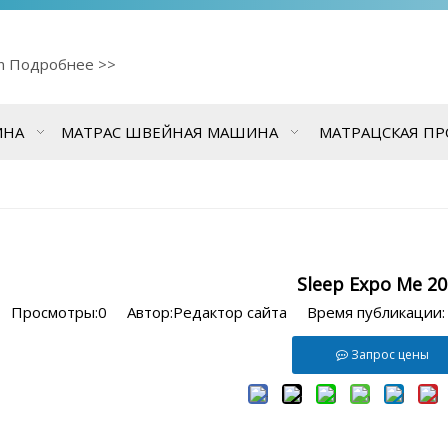
cn
Подробнее >>
ИНА
МАТРАС ШВЕЙНАЯ МАШИНА
МАТРАЦСКАЯ П
Sleep Expo Me 2
Просмотры:
0
Автор:Pедактор сайта Время публикации:
Запрос цены