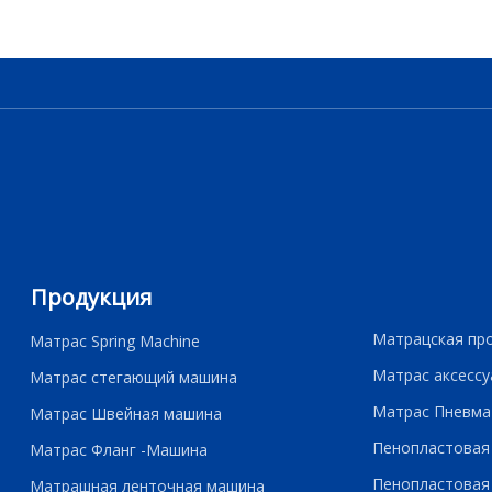
Продукция
Матрацская пр
Матрас Spring Machine
Матрас аксессу
Матрас стегающий машина
Матрас Пневма
Матрас Швейная машина
Пенопластовая
Матрас Фланг -Машина
Пенопластовая
Матрашная ленточная машина