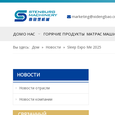
marketing@xidengbao.

ДОМ
О НАС
ГОРЯЧИЕ ПРОДУКТЫ
МАТРАС МАШ
Вы здесь:
Дом
»
Новости
»
Sleep Expo Me 2025
НОВОСТИ
Новости отрасли
Новости компании
СВЯЗАННЫЙ