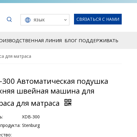
язык
СВЯЗАТЬСЯ С НАМИ
РОИЗВОДСТВЕННАЯ ЛИНИЯ
БЛОГ
ПОДДЕРЖИВАТЬ
са для матраса
-300 Автоматическая подушка
хняя швейная машина для
раса для матраса
ь:
XDB-300
продукта:
Stenburg
ство: