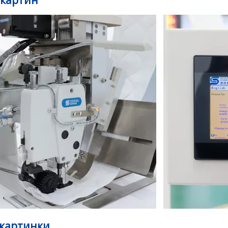
 картин
 картинки