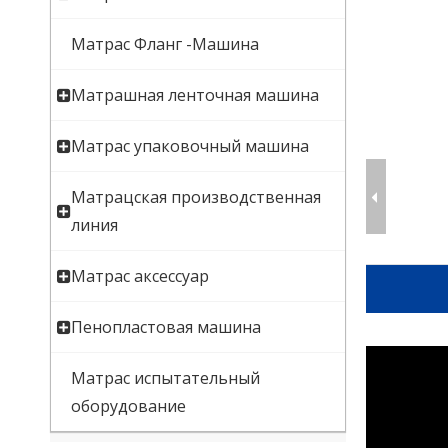
Матрас Фланг -Машина
Матрашная ленточная машина
Матрас упаковочный машина
Матрацская производственная
линия
Матрас аксессуар
Пенопластовая машина
Матрас испытательный
оборудование