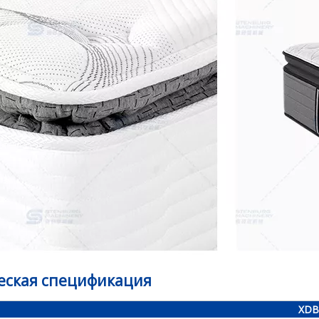
еская спецификация
XDB-3