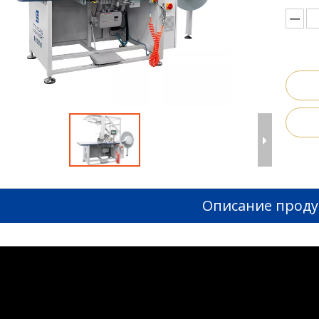
Описание проду