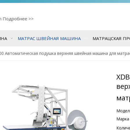
cn
Подробнее >>
ИНА
МАТРАС ШВЕЙНАЯ МАШИНА
МАТРАЦСКАЯ П
00 Автоматическая подушка верхняя швейная машина для матра
XDB
вер
мат
Модел
Марка 
Количе