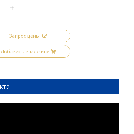
Запрос цены
Добавить в корзину
кта