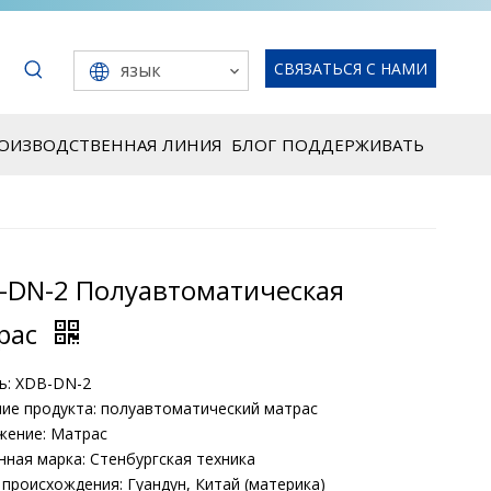
язык
СВЯЗАТЬСЯ С НАМИ
РОИЗВОДСТВЕННАЯ ЛИНИЯ
БЛОГ
ПОДДЕРЖИВАТЬ
-DN-2 Полуавтоматическая
рас
ь: XDB-DN-2
ие продукта: полуавтоматический матрас
жение: Матрас
ная марка: Стенбургская техника
происхождения: Гуандун, Китай (материка)