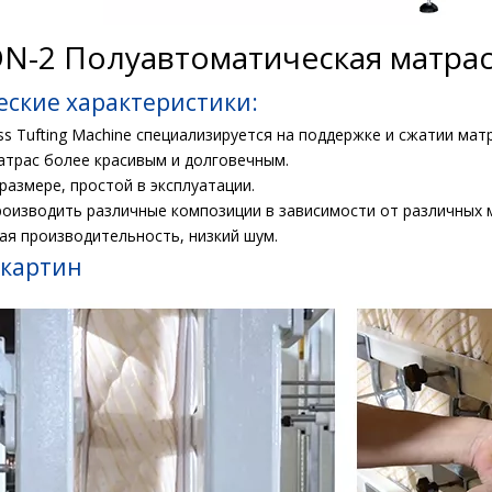
N-2 Полуавтоматическая матра
еские характеристики:
ess Tufting Machine специализируется на поддержке и сжатии м
атрас более красивым и долговечным.
 размере, простой в эксплуатации.
роизводить различные композиции в зависимости от различных 
ая производительность, низкий шум.
 картин