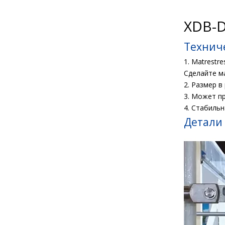
XDB-D
Технич
1. Matrestr
Сделайте м
2. Размер в
3. Может п
4. Стабильн
Детали