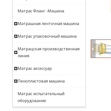
Матрас Фланг -Машина
Матрашная ленточная машина
Матрас упаковочный машина
Матрацская производственная
линия
Матрас аксессуар
Пенопластовая машина
Матрас испытательный
оборудование