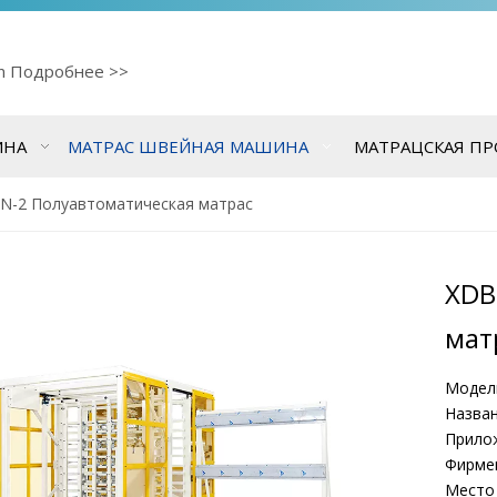
cn
Подробнее >>
ИНА
МАТРАС ШВЕЙНАЯ МАШИНА
МАТРАЦСКАЯ П
N-2 Полуавтоматическая матрас
XDB
мат
Модел
Назван
Прило
Фирмен
Место 