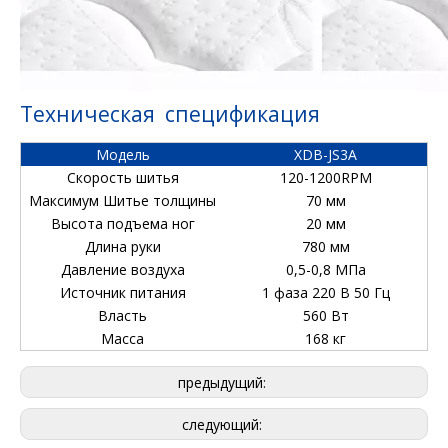
Техническая спецификация
Модель
XDB-JS3A
Скорость шитья
120-1200RPM
Максимум Шитье толщины
70 мм
Высота подъема ног
20 мм
Длина руки
780 мм
Давление воздуха
0,5-0,8 МПа
Источник питания
1 фаза 220 В 50 Гц
Власть
560 Вт
Масса
168 кг
предыдущий:
следующий: