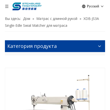
Pусский
Вы здесь:
Дом
»
Матрас с длинной рукой
»
XDB-JS3A
Single-Edle Swial Matcher для матраса
Категория продукта