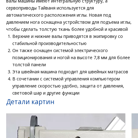
валы машины имеют интегральную структуру, а
сервоприводы Тайваня используется для
автоматического расположения иглы. Новая под
давлением нога оснащена устройством для подъема иглы,
чтобы сделать толстую ткань более удобной и красивой
Верхние и нижние валы приводятся в экипировку со
стабильной производительностью
Он также оснащен системой электрического
позиционирования и ногой на высоте 7,8 мм для более
толстой панели
Эта швейная машина подходит для швейных матрасов
В сочетании с системой управления компьютером
управление скоростью удобно, защита от давления,
световой шар и другие функции
Детали картин