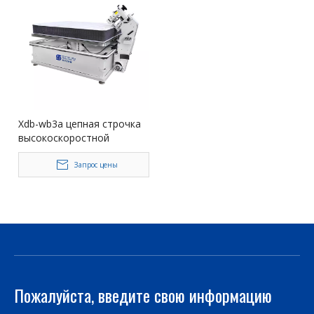
Xdb-wb3a цепная строчка
высокоскоростной
матрасы
Запрос цены
Пожалуйста, введите свою информацию