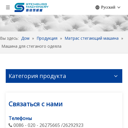
Pусский
Вы здесь:
Дом
»
Продукция
»
Матрас стегающий машина
»
Машина для стеганого одеяла
Категория продукта
Связаться с нами
Телефоны
0086 - 020 - 26275665 /26292923
