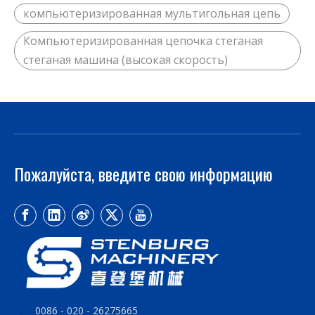
компьютеризированная мультигольная цепь
Компьютеризированная цепочка стеганая
стеганая машина (высокая скорость)
Пожалуйста, введите свою информацию
0086 - 020 - 26275665