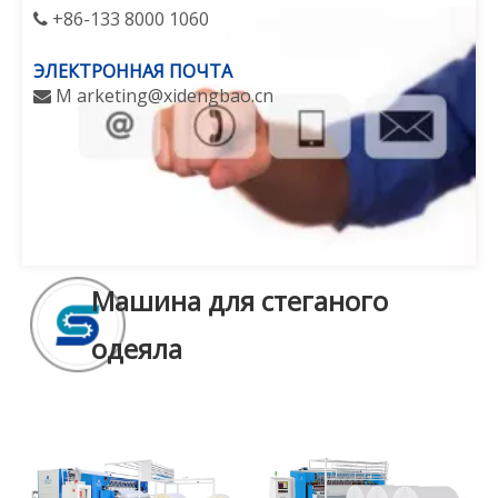
+86-133 8000 1060

ЭЛЕКТРОННАЯ ПОЧТА
M
arketing@xidengbao.cn

Машина для стеганого
одеяла