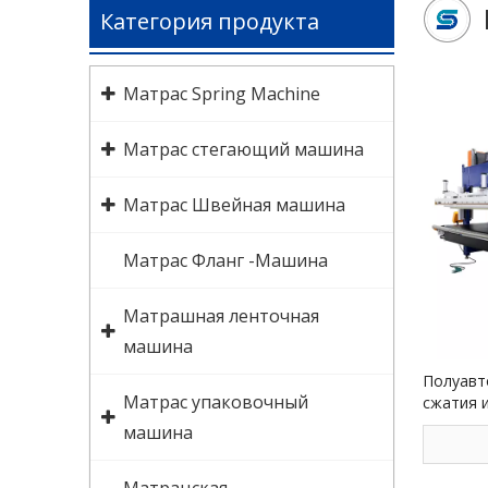
Категория продукта
Матрас Spring Machine
Матрас стегающий машина
Матрас Швейная машина
Матрас Фланг -Машина
Матрашная ленточная
машина
Полуавт
Матрас упаковочный
сжатия 
CPR+SR
машина