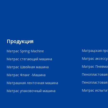
Продукция
Матрацская пр
Матрас Spring Machine
Матрас аксессу
Матрас стегающий машина
Матрас Пневма
Матрас Швейная машина
Пенопластовая
Матрас Фланг -Машина
Пенопластовая
Матрашная ленточная машина
Матрас испыта
Матрас упаковочный машина