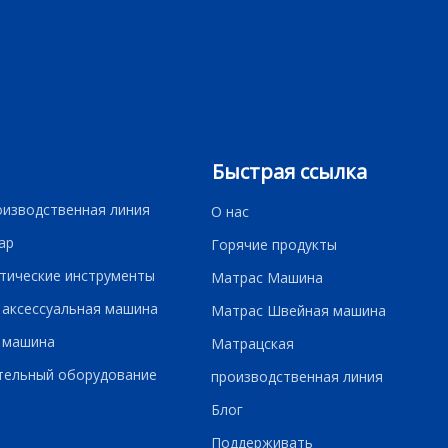
Быстрая ссылка
оизводственная линия
О нас
ар
Горячие продукты
тические инструменты
Матрас Машина
 аксессуальная машина
Матрас Швейная машина
 машина
Матрацская
тельный оборудование
производственная линия
Блог
Поддерживать