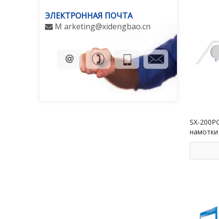
ЭЛЕКТРОННАЯ ПОЧТА
M
arketing@xidengbao.cn

SX-200P
намотки
пружинам