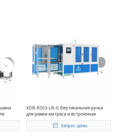
ашина
XDB-BS03-LB-G Вертикальная ручка
ля
для рамки матраса и встроенная
уальному
машина для этикетирования
Запрос цены