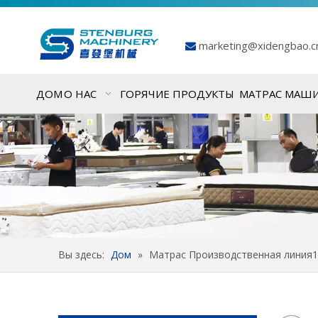
marketing@xidengbao.

ДОМ
О НАС
ГОРЯЧИЕ ПРОДУКТЫ
МАТРАС МАШ
Вы здесь:
Дом
»
Матрас Производственная линия1