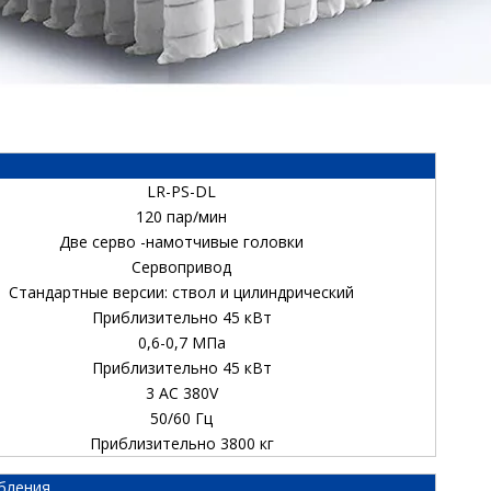
LR-PS-DL
120 пар/мин
Две серво -намотчивые головки
Сервопривод
Стандартные версии: ствол и цилиндрический
Приблизительно 45 кВт
0,6-0,7 МПа
Приблизительно 45 кВт
3 AC 380V
50/60 Гц
Приблизительно 3800 кг
бления