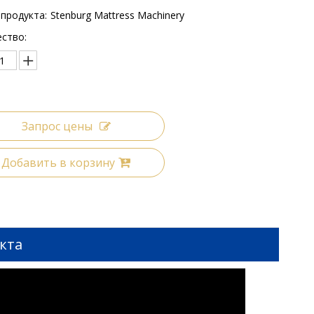
продукта:
Stenburg Mattress Machinery
ство:
Запрос цены
Добавить в корзину
кта