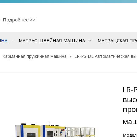
cn
Подробнее >>
ИНА
МАТРАС ШВЕЙНАЯ МАШИНА
МАТРАЦСКАЯ П
»
Карманная пружинная машина
»
LR-PS-DL Автоматическая вы
LR-
выс
про
ма
Модел