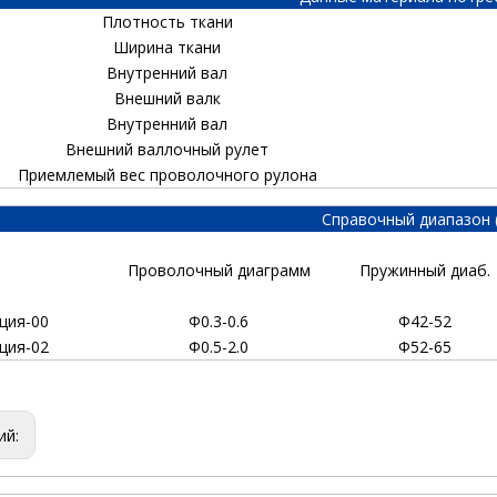
Плотность ткани
Ширина ткани
Внутренний вал
Внешний валк
Внутренний вал
Внешний валлочный рулет
Приемлемый вес проволочного рулона
Справочный диапазон 
Проволочный диаграмм
Пружинный диаб.
ция-00
Φ0.3-0.6
Φ42-52
ция-02
Φ0.5-2.0
Φ52-65
ий: