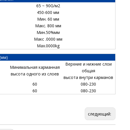
65 ~ 90G/м2
450-600 мм
Мин. 60 мм
Макс. 800 мм
Мин.50%мм
Макс .0000 мм
Max.0000kg
(мм)
Верхние и нижние слои
Минимальная карманная
общая
высота одного из слоев
высота внутри карманов
60
080-230
60
080-230
следующий: