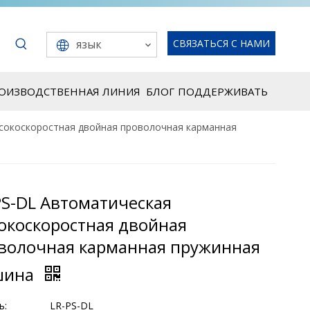
язык
СВЯЗАТЬСЯ С НАМИ
РОИЗВОДСТВЕННАЯ ЛИНИЯ
БЛОГ
ПОДДЕРЖИВАТЬ
сокоскоростная двойная проволочная карманная
PS-DL Автоматическая
окоскоростная двойная
волочная карманная пружинная
шина
ь:
LR-PS-DL