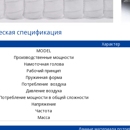
еская спецификация
Характер
MODEL
Производственные мощности
Намоточная голова
Рабочий принцип
Пружинная форма
Потребление воздуха
Давление воздуха
Потребление мощности в общей сложности
Напряжение
Частота
Масса
Данные материала потре