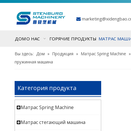
marketing@xidengbao.

ДОМ
О НАС
ГОРЯЧИЕ ПРОДУКТЫ
МАТРАС МАШ
Вы здесь:
Дом
»
Продукция
»
Матрас Spring Machine
пружинная машина
Категория продукта
Матрас Spring Machine
Матрас стегающий машина