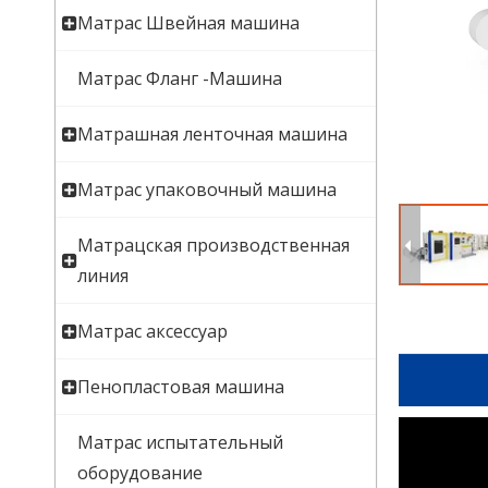
Матрас Швейная машина
Матрас Фланг -Машина
Матрашная ленточная машина
Матрас упаковочный машина
Матрацская производственная
линия
Матрас аксессуар
Пенопластовая машина
Матрас испытательный
оборудование