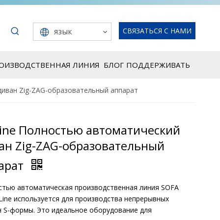
язык
СВЯЗАТЬСЯ С НАМИ
РОИЗВОДСТВЕННАЯ ЛИНИЯ
БЛОГ
ПОДДЕРЖИВАТЬ
диван Zig-ZAG-образовательный аппарат
Line Полностью автоматический
ан Zig-ZAG-образовательный
арат
стью автоматическая производственная линия SOFA
 Line используется для производства непрерывных
 S-формы. Это идеальное оборудование для