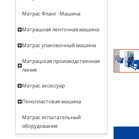
Матрас Фланг -Машина
Матрашная ленточная машина
Матрас упаковочный машина
Матрацская производственная
линия
Матрас аксессуар
Пенопластовая машина
Матрас испытательный
оборудование