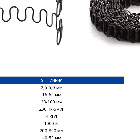
SF - линия
2,5-5,0 мм
16-60 мм
28-100 мм
280 пик/мин
4 кВт
1000 кг
200-800 мм
40-50 мм