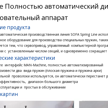
ne Полностью автоматический ди
овательный аппарат
ие продукта
автоматическая производственная линия SOFA Spring Line испол
ное оборудование для производства специальных пружин, таких
уется тем, что сервопривод, управляемый компьютерной програ
ии с установленным числом секций, и одновременно сокращает
еские характеристики
йте интерфейс MAN-Machine, полностью автоматизированный
оизвести два вида пружин (плоская пружина и пружина арки)
тальной проволоки используется, он автоматически перестанет 
 эффективность, диапазон большого диаметра
эксплуатации и простых в обслуживании
 картин