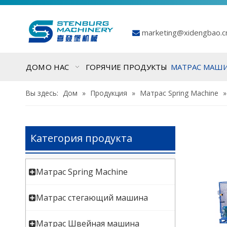
marketing@xidengbao.

ДОМ
О НАС
ГОРЯЧИЕ ПРОДУКТЫ
МАТРАС МАШ
Вы здесь:
Дом
»
Продукция
»
Матрас Spring Machine
Категория продукта
Матрас Spring Machine
Матрас стегающий машина
Матрас Швейная машина