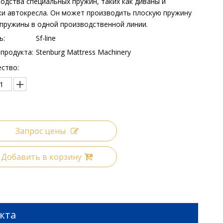
одства специальных пружин, таких как диваны и
и автокресла. Он может производить плоскую пружину
 пружины в одной производственной линии.
ь:
Sf-line
продукта:
Stenburg Mattress Machinery
ство:
Запрос цены
Добавить в корзину
кта