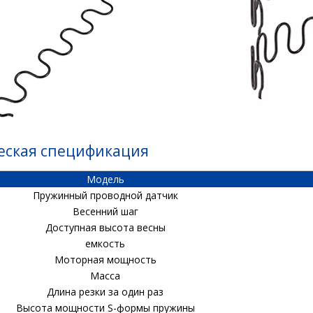
еская спецификация
Модель
Пружинный проводной датчик
Весенний шаг
Доступная высота весны
емкость
Моторная мощность
Масса
Длина резки за один раз
Высота мощности S-формы пружины