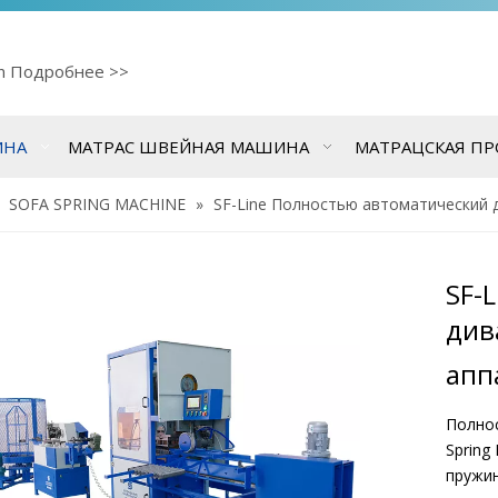
cn
Подробнее >>
ИНА
МАТРАС ШВЕЙНАЯ МАШИНА
МАТРАЦСКАЯ П
»
SOFA SPRING MACHINE
»
SF-Line Полностью автоматический 
SF-
див
апп
Полно
Spring
пружин