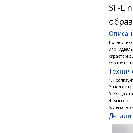
SF-Li
образ
Описан
Полностью 
Это идеаль
характериз
соответств
Технич
1. Реализу
2. может пр
3. Когда с
4. Высокая
5. Легко в 
Детали