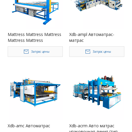
Mattress Mattress Mattress
Xdb-ampl Автоматрас-
Mattress Mattress
матрас
Запрос цены
Запрос цены
Xdb-amc Автоматрас
Xdb-acrm Авто матрас
упаковочная линия (тип