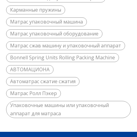
Карманные пружины
Матрас упаковочный машина
Матрас упаковочный оборудование
Матрас сжав машину и упаковочный аппарат
Bonnell Spring Units Rolling Packing Machine
АВТОМАЦИОНА
Автоматрас сжатие сжатия
Матрас Ролл Пэкер
Упаковочные машины или упаковочный
аппарат для матраса