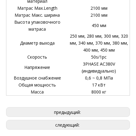
материал
Матрас Max.Length
2100 мм
Матрас Макс. ширина
2100 мм
Высота упаковочного
450 мм
матраса
250 мм, 280 мм, 300 мм, 320
Диаметр выхода
мм, 340 мм, 370 мм, 380 мм,
400 мм, 450 мм
Скорость
50s/1pc
3PHASE AC380V
Напряжение
(индивидуально)
Воздушное снабжение
0,6 ~ 0,8 МПа
Общая мощность
17 кВт
Масса
8000 кг
предыдущий:
следующий: