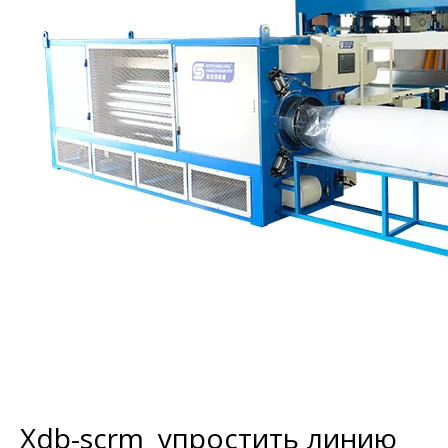
Xdb-scrm упростить линию