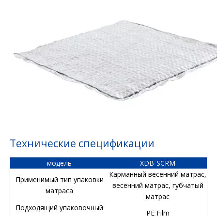
Технические спецификации
модель
XDB-SCRM
Карманный весенний матрас,
Применимый тип упаковки
весенний матрас, губчатый
матраса
матрас
Подходящий упаковочный
PE Film