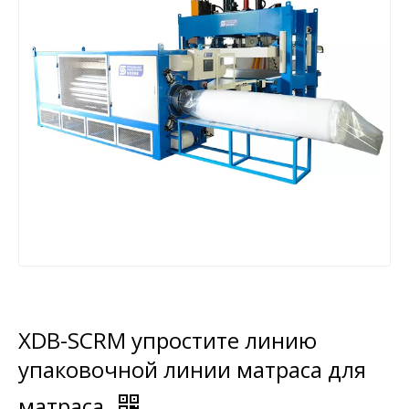
XDB-SCRM упростите линию
упаковочной линии матраса для
матраса