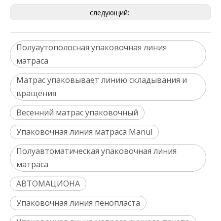
следующий:
Полуаутополосная упаковочная линия
матраса
Матрас упаковывает линию складывания и
вращения
Весенний матрас упаковочный
Упаковочная линия матраса Manul
Полуавтоматическая упаковочная линия
матраса
АВТОМАЦИОНА
Упаковочная линия пенопласта