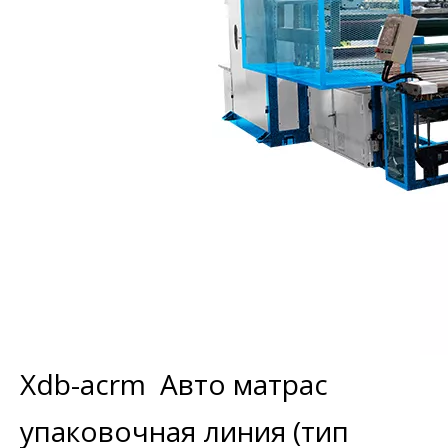
Xdb-acrm Авто матрас
упаковочная линия (тип