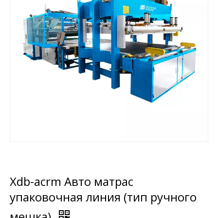
Xdb-acrm Авто матрас
упаковочная линия (тип ручного
мешка)