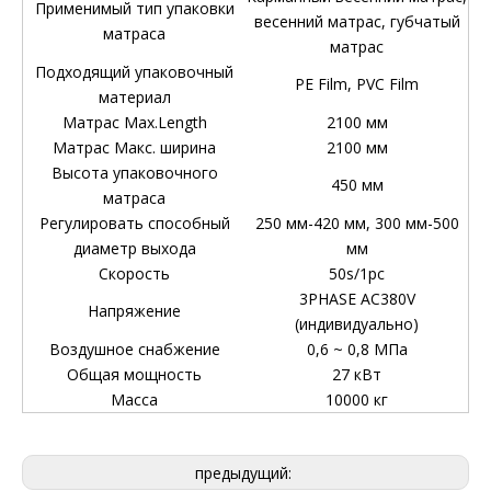
Применимый тип упаковки
весенний матрас, губчатый
матраса
матрас
Подходящий упаковочный
PE Film, PVC Film
материал
Матрас Max.Length
2100 мм
Матрас Макс. ширина
2100 мм
Высота упаковочного
450 мм
матраса
Регулировать способный
250 мм-420 мм, 300 мм-500
диаметр выхода
мм
Скорость
50s/1pc
3PHASE AC380V
Напряжение
(индивидуально)
Воздушное снабжение
0,6 ~ 0,8 МПа
Общая мощность
27 кВт
Масса
10000 кг
предыдущий: