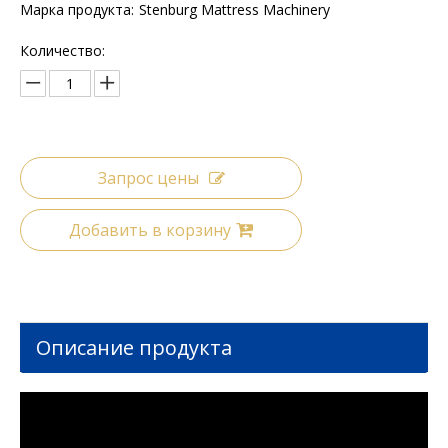
Марка продукта:
Stenburg Mattress Machinery
Количество:
Запрос цены
Добавить в корзину
Описание продукта