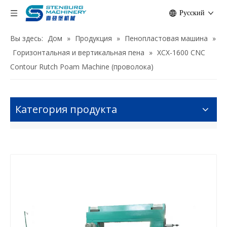
Pусский
Вы здесь:
Дом
»
Продукция
»
Пенопластовая машина
»
Горизонтальная и вертикальная пена
»
XCX-1600 CNC
Contour Rutch Poam Machine (проволока)
Категория продукта