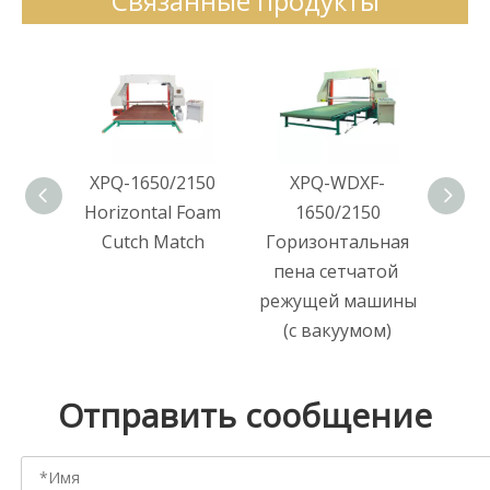
Связанные продукты
XPQ-1650/2150
XPQ-WDXF-
XPQ-
Horizontal Foam
1650/2150
Hor
Cutch Match
Горизонтальная
пена сетчатой ​​
режущей машины
(с вакуумом)
Отправить сообщение