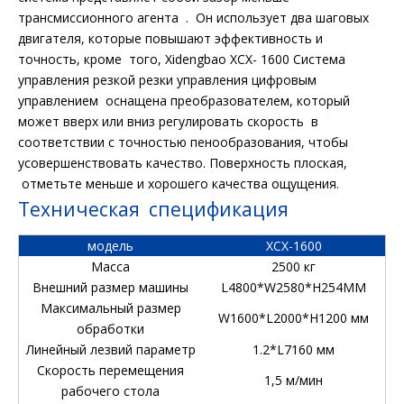
трансмиссионного агента . Он использует два шаговых
двигателя, которые повышают эффективность и
точность, кроме того, Xidengbao XCX- 1600 Система
управления резкой резки управления цифровым
управлением оснащена преобразователем, который
может вверх или вниз регулировать скорость в
соответствии с точностью пенообразования, чтобы
усовершенствовать качество. Поверхность плоская,
отметьте меньше и хорошего качества ощущения.
Техническая спецификация
модель
XCX-1600
Масса
2500 кг
Внешний размер машины
L4800*W2580*H254MM
Максимальный размер
W1600*L2000*H1200 мм
обработки
Линейный лезвий параметр
1.2*L7160 мм
Скорость перемещения
1,5 м/мин
рабочего стола