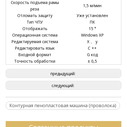
Скорость подъема рамы
1,5 м/мин
реза
Отломать защиту
Уже установлен
Тип ЧПУ
ПК
Отображать
15 °
Операционная система
Windows XP
Редактируемая система
X 、 y
Редактировать язык
C ++
Входной формат
G код
Точность обработки
± 0,5
предыдущий:
следующий:
Контурная пенопластовая машина (проволока)