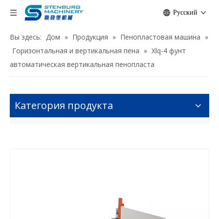
Pусский
Вы здесь:
Дом
»
Продукция
»
Пенопластовая машина
»
Горизонтальная и вертикальная пена
»
Xlq-4 фунт
автоматическая вертикальная пенопласта
Категория продукта