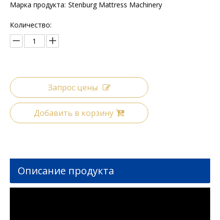
Марка продукта:
Stenburg Mattress Machinery
Количество:
Запрос цены
Добавить в корзину
Описание продукта