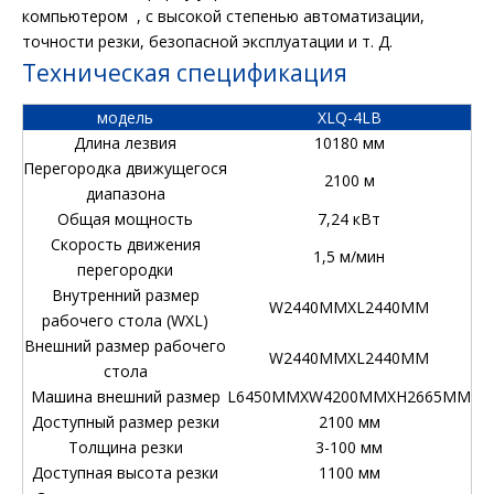
компьютером , с высокой степенью автоматизации,
точности резки, безопасной эксплуатации и т. Д.
Техническая спецификация
модель
XLQ-4LB
Длина лезвия
10180 мм
Перегородка движущегося
2100 м
диапазона
Общая мощность
7,24 кВт
Скорость движения
1,5 м/мин
перегородки
Внутренний размер
W2440MMXL2440MM
рабочего стола (WXL)
Внешний размер рабочего
W2440MMXL2440MM
стола
Машина внешний размер
L6450MMXW4200MMXH2665MM
Доступный размер резки
2100 мм
Толщина резки
3-100 мм
Доступная высота резки
1100 мм