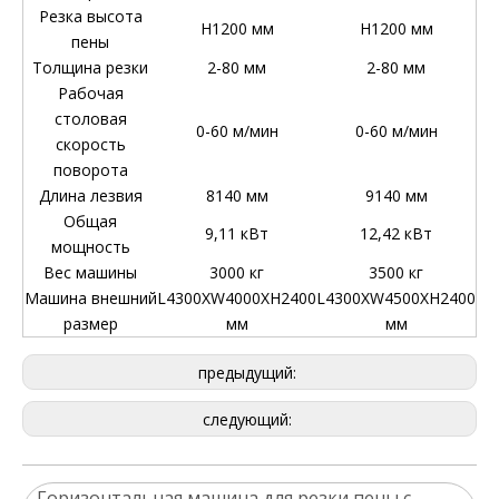
Резка высота
H1200 мм
H1200 мм
пены
Толщина резки
2-80 мм
2-80 мм
Рабочая
столовая
0-60 м/мин
0-60 м/мин
скорость
поворота
Длина лезвия
8140 мм
9140 мм
Общая
9,11 кВт
12,42 кВт
мощность
Вес машины
3000 кг
3500 кг
Машина внешний
L4300XW4000XH2400
L4300XW4500XH2400
размер
мм
мм
предыдущий:
следующий:
Горизонтальная машина для резки пены с