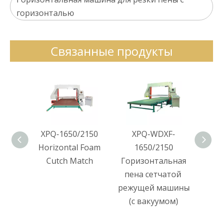
горизонталью
Связанные продукты
XPQ-1650/2150
XPQ-WDXF-
XPQ-
Horizontal Foam
1650/2150
Hor
Cutch Match
Горизонтальная
пена сетчатой ​​
режущей машины
(с вакуумом)