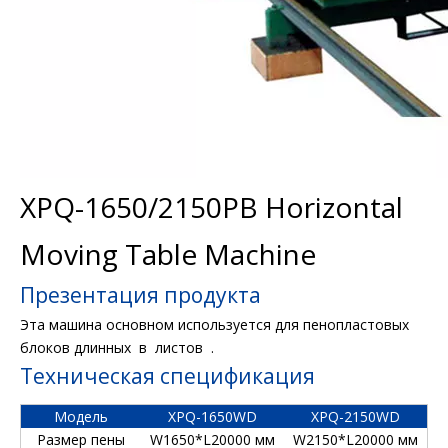
XPQ-1650/2150PB Horizontal
Moving Table Machine
Презентация продукта
Эта машина основном используется для пенопластовых
блоков длинных в листов .
Техническая спецификация
Модель
XPQ-1650WD
XPQ-2150WD
Размер пены
W1650*L20000 мм
W2150*L20000 мм