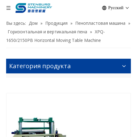
Pусский
Вы здесь:
Дом
»
Продукция
»
Пенопластовая машина
»
Горизонтальная и вертикальная пена
»
XPQ-
1650/2150PB Horizontal Moving Table Machine
Категория продукта