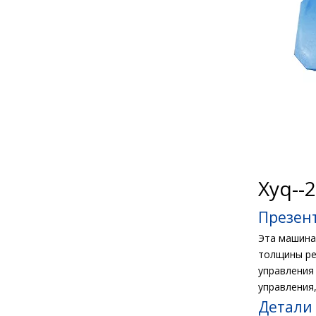
Xyq--
Презен
Эта машина
толщины ре
управления
управления,
Детали