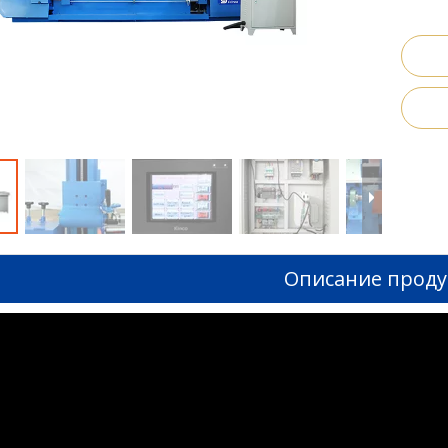
Описание проду