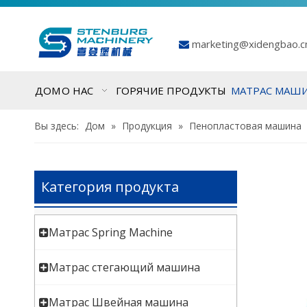
marketing@xidengbao.

ДОМ
О НАС
ГОРЯЧИЕ ПРОДУКТЫ
МАТРАС МАШ
Вы здесь:
Дом
»
Продукция
»
Пенопластовая машина
Категория продукта
Матрас Spring Machine
Матрас стегающий машина
Матрас Швейная машина