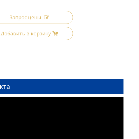
Запрос цены
Добавить в корзину
кта