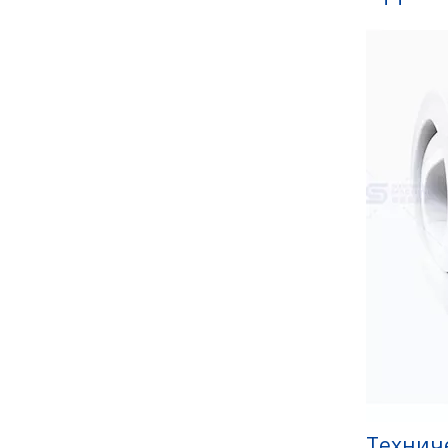
Технич