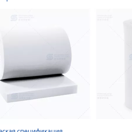
еская спецификация