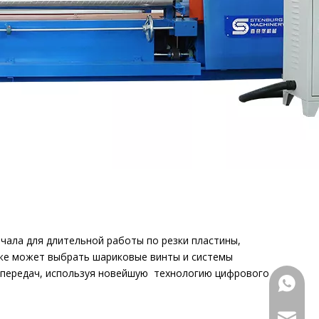
чала для длительной работы по резки пластины,
же может выбрать шариковые винты и системы
 передач, используя новейшую технологию цифрового
+86 133
marketi