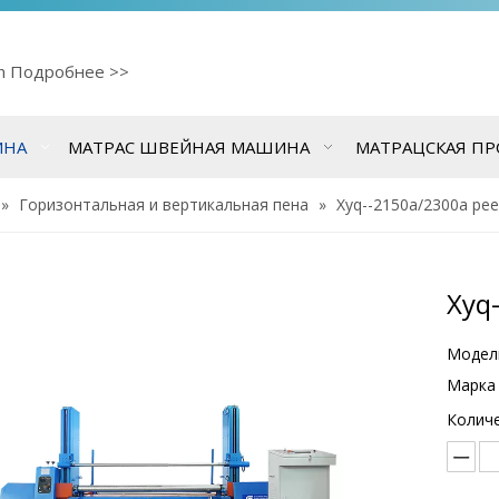
cn
Подробнее >>
ИНА
МАТРАС ШВЕЙНАЯ МАШИНА
МАТРАЦСКАЯ П
»
Горизонтальная и вертикальная пена
»
Xyq--2150a/2300a pee
Xyq
Модел
Марка 
Количе