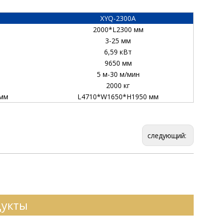
XYQ-2300A
2000*L2300 мм
3-25 мм
6,59 кВт
9650 мм
5 м-30 м/мин
2000 кг
 мм
L4710*W1650*H1950 мм
следующий:
дукты