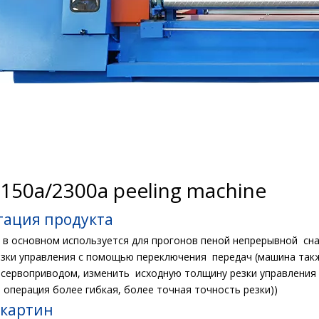
2150a/2300a peeling machine
тация продукта
 в основном используется для прогонов пеной непрерывной сна
зки управления с помощью переключения передач (машина так
 сервоприводом, изменить исходную толщину резки управления
 операция более гибкая, более точная точность резки))
 картин