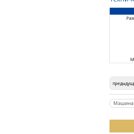
Раз
М
предыдущ
Машина 