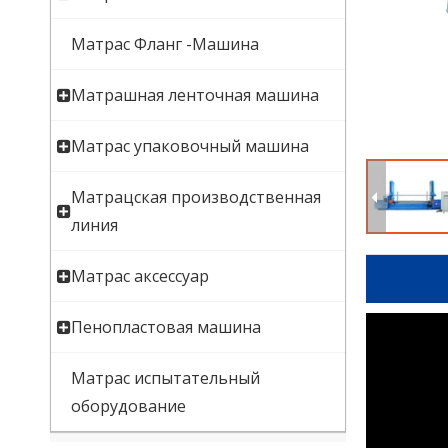
Матрас Фланг -Машина
Матрашная ленточная машина
Матрас упаковочный машина
Матрацская производственная
линия
Матрас аксессуар
Пенопластовая машина
Матрас испытательный
оборудование