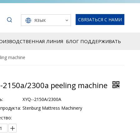
язык
СВЯЗАТЬСЯ С НАМИ
РОИЗВОДСТВЕННАЯ ЛИНИЯ
БЛОГ
ПОДДЕРЖИВАТЬ
ling machine
--2150a/2300a peeling machine
ь:
XYQ--2150A/2300A
продукта:
Stenburg Mattress Machinery
ство: