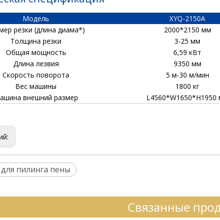
Модель
XYQ-2150A
мер резки (длина диама*)
2000*2150 мм
Толщина резки
3-25 мм
Общая мощность
6,59 кВт
Длина лезвия
9350 мм
Скорость поворота
5 м-30 м/мин
Вес машины
1800 кг
ашина внешний размер
L4560*W1650*H1950
ий:
для пилинга пены
Связанные про